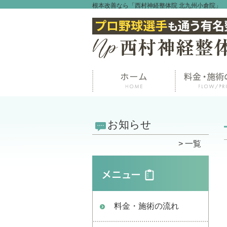
根本改善なら「西村神経整体院 北九州小倉院」
お知らせ
一覧
料金・施術の流れ